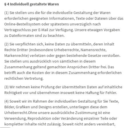
§ 4 Individuell gestaltete Waren
(1) Sie stellen uns die für die individuelle Gestaltung der Waren
erforderlichen geeigneten Informationen, Texte oder Dateien über das
Online-Bestellsystem oder spätestens unverzüglich nach
Vertragsschluss per E-Mail zur Verfügung. Unsere etwaigen Vorgaben
zu Dateiformaten sind zu beachten.
(2) Sie verpflichten sich, keine Daten zu übermitteln, deren Inhalt
Rechte Dritter (insbesondere Urheberrechte, Namensrechte,
Markenrechte) verletzen oder gegen bestehende Gesetze verstoßen.
Sie stellen uns ausdrücklich von sämtlichen in diesem
Zusammenhang geltend gemachten Ansprüchen Dritter frei. Das
betrifft auch die Kosten der in diesem Zusammenhang erforderlichen
rechtlichen Vertretung.
(3) Wir nehmen keine Prüfung der übermittelten Daten auf inhaltliche
Richtigkeit vor und übernehmen insoweit keine Haftung für Fehler.
(4) Soweit wir im Rahmen der individuellen Gestaltung für Sie Texte,
Bilder, Grafiken und Designs erstellen, unterliegen diese dem
Urheberrecht.Ohne unsere ausdrückliche Zustimmung ist eine
Verwendung, Reproduktion oder Veränderung einzelner Teile oder
kompletter Inhalte nicht zulässig. Soweit nicht anders vereinbart,