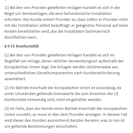
(1) Bei den von Provider gelieferten Anlagen handelt es sich in der
Regel um Sendeanlagen, die eine fachmännische Installation
erfordern. Der Kunde sichert Provider zu, dass sofern er Provider nicht
mit der Installation selbst beauftragt, er geeignetes Personal auf seine
Kosten bereitstellen wird, das die Installation fachmännisch
durchführen kann.
§ 9 CE Konformität
(1) Bei den von Provider gelieferten Anlagen handelt es sich im
Regelfall um Anlage, deren üblicher Verwendungsort außerhalb der
Europäischen Union liegt. Die Anlagen werden üblicherweise aus
unterschiedlichen Einzelkomponenten nach Kundenanforderung
assembliert.
(2) Ein Betrieb innerhalb der Europäischen Union ist unzulässig, da
unter Umständen geltende Grenzwerte die zum Erreichen der CE
Konformität notwendig sind, nicht eingehalten werden.
(3) Im Falle, dass der Kunde einen Betrieb innerhalb der europäischen
Union vorsieht, so muss er dies dem Provider anzeigen. In diesem Fall
wird dieser den Kunden ausreichend darüber beraten, was zu tun ist
um geltende Bestimmungen einzuhalten.