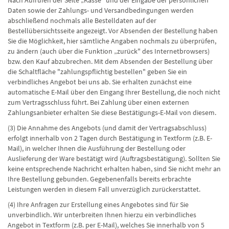
Nach Aufrufen der Seite „Kasse" und der Eingabe der persönlichen
Daten sowie der Zahlungs- und Versandbedingungen werden
abschließend nochmals alle Bestelldaten auf der
Bestellübersichtsseite angezeigt. Vor Absenden der Bestellung haben
Sie die Möglichkeit, hier sämtliche Angaben nochmals zu überprüfen,
zu ändern (auch über die Funktion „zurück" des Internetbrowsers)
bzw. den Kauf abzubrechen. Mit dem Absenden der Bestellung über
die Schaltfläche "zahlungspflichtig bestellen" geben Sie ein
verbindliches Angebot bei uns ab. Sie erhalten zunächst eine
automatische E-Mail über den Eingang Ihrer Bestellung, die noch nicht
zum Vertragsschluss führt. Bei Zahlung über einen externen
Zahlungsanbieter erhalten Sie diese Bestätigungs-E-Mail von diesem.
(3) Die Annahme des Angebots (und damit der Vertragsabschluss)
erfolgt innerhalb von 2 Tagen durch Bestätigung in Textform (z.B. E-
Mail), in welcher Ihnen die Ausführung der Bestellung oder
Auslieferung der Ware bestätigt wird (Auftragsbestätigung). Sollten Sie
keine entsprechende Nachricht erhalten haben, sind Sie nicht mehr an
Ihre Bestellung gebunden. Gegebenenfalls bereits erbrachte
Leistungen werden in diesem Fall unverzüglich zurückerstattet.
(4) Ihre Anfragen zur Erstellung eines Angebotes sind für Sie
unverbindlich. Wir unterbreiten Ihnen hierzu ein verbindliches
Angebot in Textform (z.B. per E-Mail), welches Sie innerhalb von 5