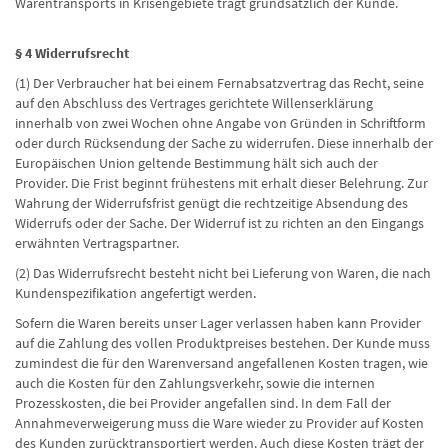
Warentransports in Krisengebiete trägt grundsätzlich der Kunde.
§ 4 Widerrufsrecht
(1) Der Verbraucher hat bei einem Fernabsatzvertrag das Recht, seine
auf den Abschluss des Vertrages gerichtete Willenserklärung
innerhalb von zwei Wochen ohne Angabe von Gründen in Schriftform
oder durch Rücksendung der Sache zu widerrufen. Diese innerhalb der
Europäischen Union geltende Bestimmung hält sich auch der
Provider. Die Frist beginnt frühestens mit erhalt dieser Belehrung. Zur
Wahrung der Widerrufsfrist genügt die rechtzeitige Absendung des
Widerrufs oder der Sache. Der Widerruf ist zu richten an den Eingangs
erwähnten Vertragspartner.
(2) Das Widerrufsrecht besteht nicht bei Lieferung von Waren, die nach
Kundenspezifikation angefertigt werden.
Sofern die Waren bereits unser Lager verlassen haben kann Provider
auf die Zahlung des vollen Produktpreises bestehen. Der Kunde muss
zumindest die für den Warenversand angefallenen Kosten tragen, wie
auch die Kosten für den Zahlungsverkehr, sowie die internen
Prozesskosten, die bei Provider angefallen sind. In dem Fall der
Annahmeverweigerung muss die Ware wieder zu Provider auf Kosten
des Kunden zurücktransportiert werden. Auch diese Kosten trägt der