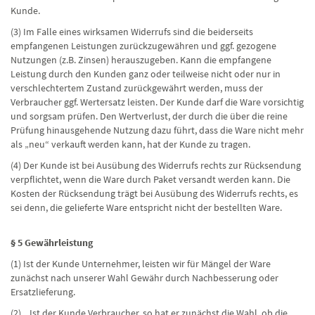
Kunde.
(3) Im Falle eines wirksamen Widerrufs sind die beiderseits
empfangenen Leistungen zurückzugewähren und ggf. gezogene
Nutzungen (z.B. Zinsen) herauszugeben. Kann die empfangene
Leistung durch den Kunden ganz oder teilweise nicht oder nur in
verschlechtertem Zustand zurückgewährt werden, muss der
Verbraucher ggf. Wertersatz leisten. Der Kunde darf die Ware vorsichtig
und sorgsam prüfen. Den Wertverlust, der durch die über die reine
Prüfung hinausgehende Nutzung dazu führt, dass die Ware nicht mehr
als „neu“ verkauft werden kann, hat der Kunde zu tragen.
(4) Der Kunde ist bei Ausübung des Widerrufs rechts zur Rücksendung
verpflichtet, wenn die Ware durch Paket versandt werden kann. Die
Kosten der Rücksendung trägt bei Ausübung des Widerrufs rechts, es
sei denn, die gelieferte Ware entspricht nicht der bestellten Ware.
§ 5 Gewährleistung
(1) Ist der Kunde Unternehmer, leisten wir für Mängel der Ware
zunächst nach unserer Wahl Gewähr durch Nachbesserung oder
Ersatzlieferung.
(2) Ist der Kunde Verbraucher, so hat er zunächst die Wahl, ob die