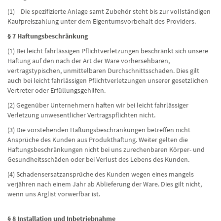
(1) Die spezifizierte Anlage samt Zubehör steht bis zur vollständigen
Kaufpreiszahlung unter dem Eigentumsvorbehalt des Providers.
§ 7 Haftungsbeschränkung
(1) Bei leicht fahrlässigen Pflichtverletzungen beschränkt sich unsere
Haftung auf den nach der Art der Ware vorhersehbaren,
vertragstypischen, unmittelbaren Durchschnittsschaden. Dies gilt
auch bei leicht fahrlässigen Pflichtverletzungen unserer gesetzlichen
Vertreter oder Erfüllungsgehilfen.
(2) Gegenüber Unternehmern haften wir bei leicht fahrlässiger
Verletzung unwesentlicher Vertragspflichten nicht.
(3) Die vorstehenden Haftungsbeschränkungen betreffen nicht
Ansprüche des Kunden aus Produkthaftung. Weiter gelten die
Haftungsbeschränkungen nicht bei uns zurechenbaren Körper- und
Gesundheitsschäden oder bei Verlust des Lebens des Kunden.
(4) Schadensersatzansprüche des Kunden wegen eines mangels
verjähren nach einem Jahr ab Ablieferung der Ware. Dies gilt nicht,
wenn uns Arglist vorwerfbar ist.
§ 8 Installation und Inbetriebnahme