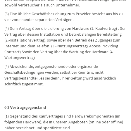
sowohl Verbraucher als auch Unternehmer.
(3) Eine übliche Geschäftsbeziehung zum Provider besteht aus bis zu
vier voneinander separierten Verträgen.
(4) Dem Vertrag über die Lieferung von Hardware (1.-Kaufvertrag) . Der
Vertrag über dessen Installation und betriebsfähigen Bereitstellung
(2.-Installationsvertrag), sowie über den Betrieb des Zuganges zum
Internet und dem Telefon. (3.- Nutzungsvertrag/ Access Providing
Contract) Sowie den Vertrag über die Wartung der Hardware (4.-
Wartungsvertrag)
(4) Abweichende, entgegenstehende oder ergänzende
Geschäftsbedingungen werden, selbst bei Kenntnis, nicht
Vertragsbestandteil, es sei denn, ihrer Geltung wird ausdrücklich
schriftlich zugestimmt.
§ 2 Vertragsgegenstand
(1) Gegenstand des Kaufvertrages sind Hardwarekomponenten (im
folgenden Hardware), die in unseren Angeboten (online oder offline)
näher bezeichnet und spezifiziert sind.