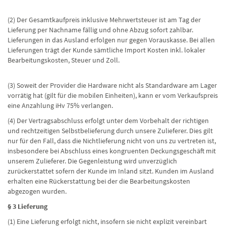
(2) Der Gesamtkaufpreis inklusive Mehrwertsteuer ist am Tag der
Lieferung per Nachname fällig und ohne Abzug sofort zahlbar.
Lieferungen in das Ausland erfolgen nur gegen Vorauskasse. Bei allen
Lieferungen trägt der Kunde sämtliche Import Kosten inkl. lokaler
Bearbeitungskosten, Steuer und Zoll.
(3) Soweit der Provider die Hardware nicht als Standardware am Lager
vorrätig hat (gilt für die mobilen Einheiten), kann er vom Verkaufspreis
eine Anzahlung iHv 75% verlangen.
(4) Der Vertragsabschluss erfolgt unter dem Vorbehalt der richtigen
und rechtzeitigen Selbstbelieferung durch unsere Zulieferer. Dies gilt
nur für den Fall, dass die Nichtlieferung nicht von uns zu vertreten ist,
insbesondere bei Abschluss eines kongruenten Deckungsgeschäft mit
unserem Zulieferer. Die Gegenleistung wird unverzüglich
zurückerstattet sofern der Kunde im Inland sitzt. Kunden im Ausland
erhalten eine Rückerstattung bei der die Bearbeitungskosten
abgezogen wurden.
§ 3 Lieferung
(1) Eine Lieferung erfolgt nicht, insofern sie nicht explizit vereinbart