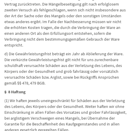
Vertrag zurücktreten. Die Mängelbeseitigung gilt nach erfolglosem
zweiten Versuch als fehlgeschlagen, wenn sich nicht insbesondere aus
der Art der Sache oder des Mangels oder den sonstigen Umständen
etwas anderes ergibt. Im Falle der Nachbesserung müssen wir nicht
die erhöhten Kosten tragen, die durch die Verbringung der Ware an
einen anderen Ort als den Erfüllungsort entstehen, sofern die
Verbringung nicht dem bestimmungsgemäßen Gebrauch der Ware
entspricht.
d) Die Gewährleistungsfrist beträgt ein Jahr ab Ablieferung der Ware.
Die verkürzte Gewährleistungsfrist gilt nicht für uns zurechenbare
schuldhaft verursachte Schäden aus der Verletzung des Lebens, des
Körpers oder der Gesundheit und grob fahrlässig oder vorsätzlich
verursachte Schäden bzw. Arglist, sowie bei Rückgriffs Ansprüchen
gemäß §§ 478, 479 BGB.
§ 8 Haftung
(1) Wir haften jeweils uneingeschränkt für Schäden aus der Verletzung
des Lebens, des Körpers oder der Gesundheit. Weiter haften wir ohne
Einschränkung in allen Fällen des Vorsatzes und grober Fahrlässigkeit,
bei arglistigem Verschweigen eines Mangels, bei Übernahme der
Garantie für die Beschaffenheit des Kaufgegenstandes und in allen
anderen gesetzlich geregelten Fällen.