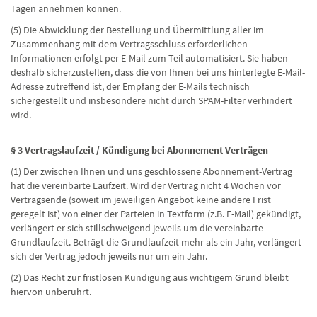
Tagen annehmen können.
(5) Die Abwicklung der Bestellung und Übermittlung aller im
Zusammenhang mit dem Vertragsschluss erforderlichen
Informationen erfolgt per E-Mail zum Teil automatisiert. Sie haben
deshalb sicherzustellen, dass die von Ihnen bei uns hinterlegte E-Mail-
Adresse zutreffend ist, der Empfang der E-Mails technisch
sichergestellt und insbesondere nicht durch SPAM-Filter verhindert
wird.
§ 3 Vertragslaufzeit / Kündigung bei Abonnement-Verträgen
(1) Der zwischen Ihnen und uns geschlossene Abonnement-Vertrag
hat die vereinbarte Laufzeit. Wird der Vertrag nicht 4 Wochen vor
Vertragsende (soweit im jeweiligen Angebot keine andere Frist
geregelt ist) von einer der Parteien in Textform (z.B. E-Mail) gekündigt,
verlängert er sich stillschweigend jeweils um die vereinbarte
Grundlaufzeit. Beträgt die Grundlaufzeit mehr als ein Jahr, verlängert
sich der Vertrag jedoch jeweils nur um ein Jahr.
(2) Das Recht zur fristlosen Kündigung aus wichtigem Grund bleibt
hiervon unberührt.