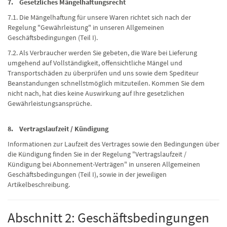
7. Gesetzliches Mängelhaftungsrecht
7.1. Die Mängelhaftung für unsere Waren richtet sich nach der
Regelung "Gewährleistung" in unseren Allgemeinen
Geschäftsbedingungen (Teil I).
7.2. Als Verbraucher werden Sie gebeten, die Ware bei Lieferung
umgehend auf Vollständigkeit, offensichtliche Mängel und
Transportschäden zu überprüfen und uns sowie dem Spediteur
Beanstandungen schnellstmöglich mitzuteilen. Kommen Sie dem
nicht nach, hat dies keine Auswirkung auf Ihre gesetzlichen
Gewährleistungsansprüche.
8. Vertragslaufzeit / Kündigung
Informationen zur Laufzeit des Vertrages sowie den Bedingungen über
die Kündigung finden Sie in der Regelung "Vertragslaufzeit /
Kündigung bei Abonnement-Verträgen" in unseren Allgemeinen
Geschäftsbedingungen (Teil I), sowie in der jeweiligen
Artikelbeschreibung.
Abschnitt 2: Geschäftsbedingungen