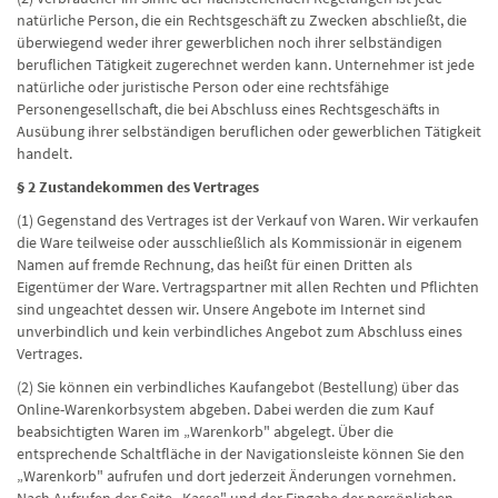
natürliche Person, die ein Rechtsgeschäft zu Zwecken abschließt, die
überwiegend weder ihrer gewerblichen noch ihrer selbständigen
beruflichen Tätigkeit zugerechnet werden kann. Unternehmer ist jede
natürliche oder juristische Person oder eine rechtsfähige
Personengesellschaft, die bei Abschluss eines Rechtsgeschäfts in
Ausübung ihrer selbständigen beruflichen oder gewerblichen Tätigkeit
handelt.
§ 2 Zustandekommen des Vertrages
(1) Gegenstand des Vertrages ist der Verkauf von Waren. Wir verkaufen
die Ware teilweise oder ausschließlich als Kommissionär in eigenem
Namen auf fremde Rechnung, das heißt für einen Dritten als
Eigentümer der Ware. Vertragspartner mit allen Rechten und Pflichten
sind ungeachtet dessen wir. Unsere Angebote im Internet sind
unverbindlich und kein verbindliches Angebot zum Abschluss eines
Vertrages.
(2) Sie können ein verbindliches Kaufangebot (Bestellung) über das
Online-Warenkorbsystem abgeben. Dabei werden die zum Kauf
beabsichtigten Waren im „Warenkorb" abgelegt. Über die
entsprechende Schaltfläche in der Navigationsleiste können Sie den
„Warenkorb" aufrufen und dort jederzeit Änderungen vornehmen.