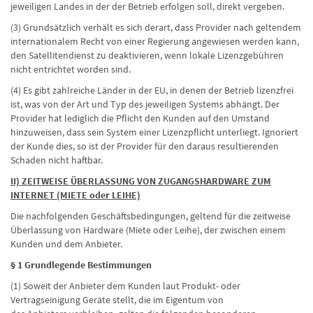
jeweiligen Landes in der der Betrieb erfolgen soll, direkt vergeben.
(3) Grundsätzlich verhält es sich derart, dass Provider nach geltendem
internationalem Recht von einer Regierung angewiesen werden kann,
den Satellitendienst zu deaktivieren, wenn lokale Lizenzgebühren
nicht entrichtet worden sind.
(4) Es gibt zahlreiche Länder in der EU, in denen der Betrieb lizenzfrei
ist, was von der Art und Typ des jeweiligen Systems abhängt. Der
Provider hat lediglich die Pflicht den Kunden auf den Umstand
hinzuweisen, dass sein System einer Lizenzpflicht unterliegt. Ignoriert
der Kunde dies, so ist der Provider für den daraus resultierenden
Schaden nicht haftbar.
II) ZEITWEISE ÜBERLASSUNG VON ZUGANGSHARDWARE ZUM
INTERNET (MIETE oder LEIHE)
Die nachfolgenden Geschäftsbedingungen, geltend für die zeitweise
Überlassung von Hardware (Miete oder Leihe), der zwischen einem
Kunden und dem Anbieter.
§ 1 Grundlegende Bestimmungen
(1) Soweit der Anbieter dem Kunden laut Produkt- oder
Vertragseinigung Geräte stellt, die im Eigentum von