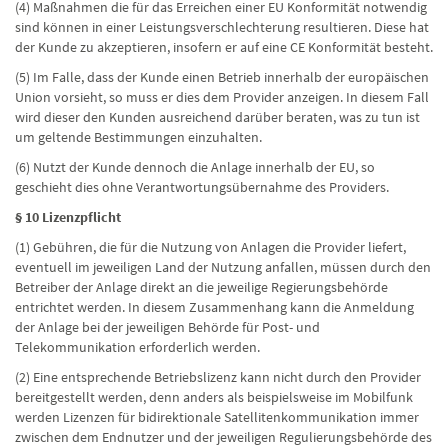
(4) Maßnahmen die für das Erreichen einer EU Konformität notwendig
sind können in einer Leistungsverschlechterung resultieren. Diese hat
der Kunde zu akzeptieren, insofern er auf eine CE Konformität besteht.
(5) Im Falle, dass der Kunde einen Betrieb innerhalb der europäischen
Union vorsieht, so muss er dies dem Provider anzeigen. In diesem Fall
wird dieser den Kunden ausreichend darüber beraten, was zu tun ist
um geltende Bestimmungen einzuhalten.
(6) Nutzt der Kunde dennoch die Anlage innerhalb der EU, so
geschieht dies ohne Verantwortungsübernahme des Providers.
§ 10 Lizenzpflicht
(1) Gebühren, die für die Nutzung von Anlagen die Provider liefert,
eventuell im jeweiligen Land der Nutzung anfallen, müssen durch den
Betreiber der Anlage direkt an die jeweilige Regierungsbehörde
entrichtet werden. In diesem Zusammenhang kann die Anmeldung
der Anlage bei der jeweiligen Behörde für Post- und
Telekommunikation erforderlich werden.
(2) Eine entsprechende Betriebslizenz kann nicht durch den Provider
bereitgestellt werden, denn anders als beispielsweise im Mobilfunk
werden Lizenzen für bidirektionale Satellitenkommunikation immer
zwischen dem Endnutzer und der jeweiligen Regulierungsbehörde des