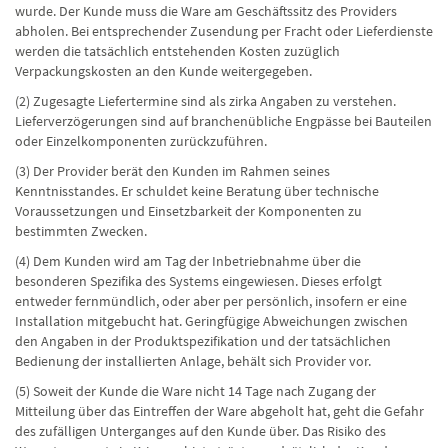
wurde. Der Kunde muss die Ware am Geschäftssitz des Providers
abholen. Bei entsprechender Zusendung per Fracht oder Lieferdienste
werden die tatsächlich entstehenden Kosten zuzüglich
Verpackungskosten an den Kunde weitergegeben.
(2) Zugesagte Liefertermine sind als zirka Angaben zu verstehen.
Lieferverzögerungen sind auf branchenübliche Engpässe bei Bauteilen
oder Einzelkomponenten zurückzuführen.
(3) Der Provider berät den Kunden im Rahmen seines
Kenntnisstandes. Er schuldet keine Beratung über technische
Voraussetzungen und Einsetzbarkeit der Komponenten zu
bestimmten Zwecken.
(4) Dem Kunden wird am Tag der Inbetriebnahme über die
besonderen Spezifika des Systems eingewiesen. Dieses erfolgt
entweder fernmündlich, oder aber per persönlich, insofern er eine
Installation mitgebucht hat. Geringfügige Abweichungen zwischen
den Angaben in der Produktspezifikation und der tatsächlichen
Bedienung der installierten Anlage, behält sich Provider vor.
(5) Soweit der Kunde die Ware nicht 14 Tage nach Zugang der
Mitteilung über das Eintreffen der Ware abgeholt hat, geht die Gefahr
des zufälligen Unterganges auf den Kunde über. Das Risiko des