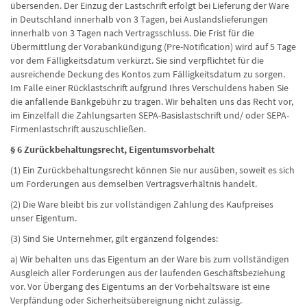
übersenden. Der Einzug der Lastschrift erfolgt bei Lieferung der Ware
in Deutschland innerhalb von 3 Tagen, bei Auslandslieferungen
innerhalb von 3 Tagen nach Vertragsschluss. Die Frist für die
Übermittlung der Vorabankündigung (Pre-Notification) wird auf 5 Tage
vor dem Fälligkeitsdatum verkürzt. Sie sind verpflichtet für die
ausreichende Deckung des Kontos zum Fälligkeitsdatum zu sorgen.
Im Falle einer Rücklastschrift aufgrund Ihres Verschuldens haben Sie
die anfallende Bankgebühr zu tragen. Wir behalten uns das Recht vor,
im Einzelfall die Zahlungsarten SEPA-Basislastschrift und/ oder SEPA-
Firmenlastschrift auszuschließen.
§ 6 Zurückbehaltungsrecht, Eigentumsvorbehalt
(1) Ein Zurückbehaltungsrecht können Sie nur ausüben, soweit es sich
um Forderungen aus demselben Vertragsverhältnis handelt.
(2) Die Ware bleibt bis zur vollständigen Zahlung des Kaufpreises
unser Eigentum.
(3) Sind Sie Unternehmer, gilt ergänzend folgendes:
a) Wir behalten uns das Eigentum an der Ware bis zum vollständigen
Ausgleich aller Forderungen aus der laufenden Geschäftsbeziehung
vor. Vor Übergang des Eigentums an der Vorbehaltsware ist eine
Verpfändung oder Sicherheitsübereignung nicht zulässig.