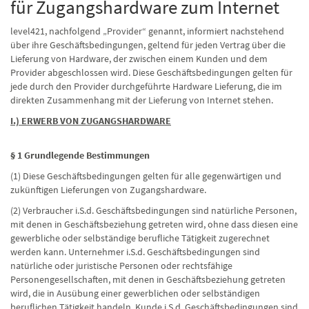
für Zugangshardware zum Internet
level421, nachfolgend „Provider“ genannt, informiert nachstehend
über ihre Geschäftsbedingungen, geltend für jeden Vertrag über die
Lieferung von Hardware, der zwischen einem Kunden und dem
Provider abgeschlossen wird. Diese Geschäftsbedingungen gelten für
jede durch den Provider durchgeführte Hardware Lieferung, die im
direkten Zusammenhang mit der Lieferung von Internet stehen.
I.) ERWERB VON ZUGANGSHARDWARE
§ 1 Grundlegende Bestimmungen
(1) Diese Geschäftsbedingungen gelten für alle gegenwärtigen und
zukünftigen Lieferungen von Zugangshardware.
(2) Verbraucher i.S.d. Geschäftsbedingungen sind natürliche Personen,
mit denen in Geschäftsbeziehung getreten wird, ohne dass diesen eine
gewerbliche oder selbständige berufliche Tätigkeit zugerechnet
werden kann. Unternehmer i.S.d. Geschäftsbedingungen sind
natürliche oder juristische Personen oder rechtsfähige
Personengesellschaften, mit denen in Geschäftsbeziehung getreten
wird, die in Ausübung einer gewerblichen oder selbständigen
beruflichen Tätigkeit handeln. Kunde i.S.d. Geschäftsbedingungen sind