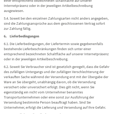
einer entsprechend bezeichneten Schaltfläche auf unserer
Internetpräsenz oder in der jeweiligen Artikelbeschreibung
ausgewiesen.
5.4. Soweit bei den einzelnen Zahlungsarten nicht anders angegeben,
sind die Zahlungsansprüche aus dem geschlossenen Vertrag sofort
zur Zahlung fällig.
6. Lieferbedingungen
6.1. Die Lieferbedingungen, der Liefertermin sowie gegebenenfalls
bestehende Lieferbeschränkungen finden sich unter einer
entsprechend bezeichneten Schaltfläche auf unserer Internetpräsenz
oder in der jeweiligen Artikelbeschreibung.
6.2. Soweit Sie Verbraucher sind ist gesetzlich geregelt, dass die Gefahr
des zufälligen Untergangs und der zufälligen Verschlechterung der
verkauften Sache während der Versendung erst mit der Übergabe der
Ware an Sie übergeht, unabhängig davon, ob die Versendung
versichert oder unversichert erfolgt. Dies gilt nicht, wenn Sie
eigenständig ein nicht vom Unternehmer benanntes
Transportunternehmen oder eine sonst zur Ausführung der
Versendung bestimmte Person beauftragt haben. Sind Sie
Unternehmer, erfolgt die Lieferung und Versendung auf Ihre Gefahr.