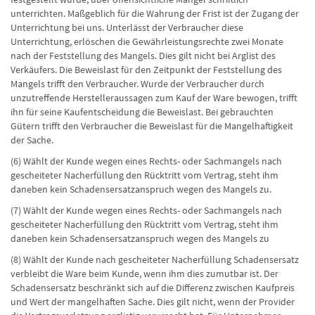
unterrichten. Maßgeblich für die Wahrung der Frist ist der Zugang der
Unterrichtung bei uns. Unterlässt der Verbraucher diese
Unterrichtung, erlöschen die Gewährleistungsrechte zwei Monate
nach der Feststellung des Mangels. Dies gilt nicht bei Arglist des
Verkäufers. Die Beweislast für den Zeitpunkt der Feststellung des
Mangels trifft den Verbraucher. Wurde der Verbraucher durch
unzutreffende Herstelleraussagen zum Kauf der Ware bewogen, trifft
ihn für seine Kaufentscheidung die Beweislast. Bei gebrauchten
Gütern trifft den Verbraucher die Beweislast für die Mangelhaftigkeit
der Sache.
(6) Wählt der Kunde wegen eines Rechts- oder Sachmangels nach
gescheiteter Nacherfüllung den Rücktritt vom Vertrag, steht ihm
daneben kein Schadensersatzanspruch wegen des Mangels zu.
(7) Wählt der Kunde wegen eines Rechts- oder Sachmangels nach
gescheiteter Nacherfüllung den Rücktritt vom Vertrag, steht ihm
daneben kein Schadensersatzanspruch wegen des Mangels zu
(8) Wählt der Kunde nach gescheiteter Nacherfüllung Schadensersatz
verbleibt die Ware beim Kunde, wenn ihm dies zumutbar ist. Der
Schadensersatz beschränkt sich auf die Differenz zwischen Kaufpreis
und Wert der mangelhaften Sache. Dies gilt nicht, wenn der Provider