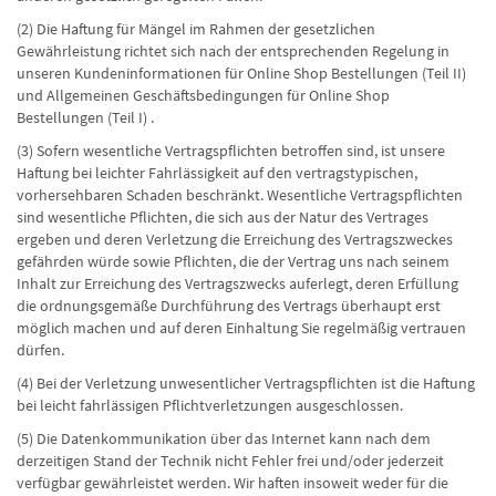
(2) Die Haftung für Mängel im Rahmen der gesetzlichen
Gewährleistung richtet sich nach der entsprechenden Regelung in
unseren Kundeninformationen für Online Shop Bestellungen (Teil II)
und Allgemeinen Geschäftsbedingungen für Online Shop
Bestellungen (Teil I) .
(3) Sofern wesentliche Vertragspflichten betroffen sind, ist unsere
Haftung bei leichter Fahrlässigkeit auf den vertragstypischen,
vorhersehbaren Schaden beschränkt. Wesentliche Vertragspflichten
sind wesentliche Pflichten, die sich aus der Natur des Vertrages
ergeben und deren Verletzung die Erreichung des Vertragszweckes
gefährden würde sowie Pflichten, die der Vertrag uns nach seinem
Inhalt zur Erreichung des Vertragszwecks auferlegt, deren Erfüllung
die ordnungsgemäße Durchführung des Vertrags überhaupt erst
möglich machen und auf deren Einhaltung Sie regelmäßig vertrauen
dürfen.
(4) Bei der Verletzung unwesentlicher Vertragspflichten ist die Haftung
bei leicht fahrlässigen Pflichtverletzungen ausgeschlossen.
(5) Die Datenkommunikation über das Internet kann nach dem
derzeitigen Stand der Technik nicht Fehler frei und/oder jederzeit
verfügbar gewährleistet werden. Wir haften insoweit weder für die