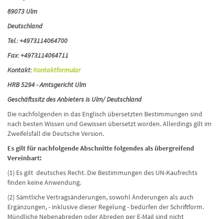
89073 Ulm
Deutschland
Tel.: +4973114064700
Fax: +4973114064711
Kontakt:
Kontaktformular
HRB 5294 - Amtsgericht Ulm
Geschäftssitz des Anbieters is Ulm/ Deutschland
Die nachfolgenden in das Englisch übersetzten Bestimmungen sind
nach besten Wissen und Gewissen übersetzt worden. Allerdings gilt im
Zweifelsfall die Deutsche Version.
Es gilt für nachfolgende Abschnitte folgendes als übergreifend
Vereinbart:
(1) Es gilt deutsches Recht. Die Bestimmungen des UN-Kaufrechts
finden keine Anwendung.
(2) Sämtliche Vertragsänderungen, sowohl Änderungen als auch
Ergänzungen, - inklusive dieser Regelung - bedürfen der Schriftform.
Mündliche Nebenabreden oder Abreden per E-Mail sind nicht