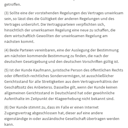
getroffen.
(3) Sollte eine der vorstehenden Regelungen des Vertrages unwirksam
sein, so lässt dies die Gültigkeit der anderen Regelungen und des
Vertrages unberührt. Die Vertragsparteien verpflichten sich,
hinsichtlich der unwirksamen Regelung eine neue zu schaffen, die
dem wirtschaftlich Gewollten der unwirksamen Regelung am
nächsten kommt.
(4) Beide Parteien vereinbaren, eine der Auslegung der Bestimmung
am nächsten kommende Bestimmung zu finden, die nach der
deutschen Gesetzgebung und den deutschen Vorschriften gültig ist.
(5) Ist der Kunde Kaufmann, juristische Person des öffentlichen Rechts
oder öffentlich-rechtliches Sondervermögen, ist ausschließlicher
Gerichtsstand für alle Streitigkeiten aus dem Vertragsverhältnis der
Geschäftssitz des Anbieterss. Dasselbe gilt, wenn der Kunde keinen
allgemeinen Gerichtsstand in Deutschland hat oder gewöhnliche
Aufenthalte im Zeitpunkt der Klageerhebung nicht bekannt sind.
(6) Der Kunde stimmt zu, dass im Falle er einen Internet
Zugangsvertrag abgeschlossen hat, dieser auf eine andere
eigenständige in-oder ausländische Gesellschaft übertragen werden
kann.