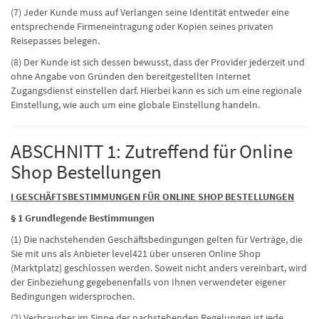
(7) Jeder Kunde muss auf Verlangen seine Identität entweder eine
entsprechende Firmeneintragung oder Kopien seines privaten
Reisepasses belegen.
(8) Der Kunde ist sich dessen bewusst, dass der Provider jederzeit und
ohne Angabe von Gründen den bereitgestellten Internet
Zugangsdienst einstellen darf. Hierbei kann es sich um eine regionale
Einstellung, wie auch um eine globale Einstellung handeln.
ABSCHNITT 1: Zutreffend für Online
Shop Bestellungen
I GESCHÄFTSBESTIMMUNGEN FÜR ONLINE SHOP BESTELLUNGEN
§ 1 Grundlegende Bestimmungen
(1) Die nachstehenden Geschäftsbedingungen gelten für Verträge, die
Sie mit uns als Anbieter level421 über unseren Online Shop
(Marktplatz) geschlossen werden. Soweit nicht anders vereinbart, wird
der Einbeziehung gegebenenfalls von Ihnen verwendeter eigener
Bedingungen widersprochen.
(2) Verbraucher im Sinne der nachstehenden Regelungen ist jede