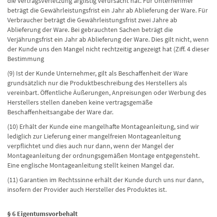
die Vertragsverletzung arglistig verursacht hat. Für Unternehmer
beträgt die Gewährleistungsfrist ein Jahr ab Ablieferung der Ware. Für
Verbraucher beträgt die Gewährleistungsfrist zwei Jahre ab
Ablieferung der Ware. Bei gebrauchten Sachen beträgt die
Verjährungsfrist ein Jahr ab Ablieferung der Ware. Dies gilt nicht, wenn
der Kunde uns den Mangel nicht rechtzeitig angezeigt hat (Ziff. 4 dieser
Bestimmung
(9) Ist der Kunde Unternehmer, gilt als Beschaffenheit der Ware
grundsätzlich nur die Produktbeschreibung des Herstellers als
vereinbart. Öffentliche Äußerungen, Anpreisungen oder Werbung des
Herstellers stellen daneben keine vertragsgemäße
Beschaffenheitsangabe der Ware dar.
(10) Erhält der Kunde eine mangelhafte Montageanleitung, sind wir
lediglich zur Lieferung einer mangelfreien Montageanleitung
verpflichtet und dies auch nur dann, wenn der Mangel der
Montageanleitung der ordnungsgemäßen Montage entgegensteht.
Eine englische Montageanleitung stellt keinen Mangel dar.
(11) Garantien im Rechtssinne erhält der Kunde durch uns nur dann,
insofern der Provider auch Hersteller des Produktes ist.
§ 6 Eigentumsvorbehalt