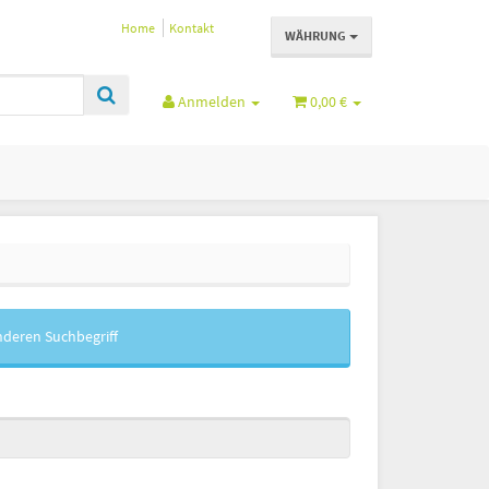
Home
Kontakt
WÄHRUNG
Anmelden
0,00 €
nderen Suchbegriff