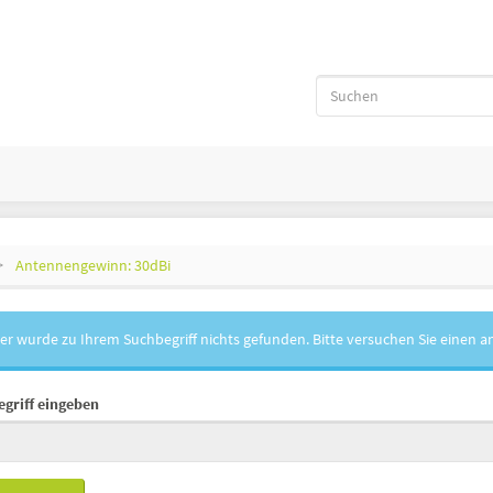
Antennengewinn: 30dBi
er wurde zu Ihrem Suchbegriff nichts gefunden. Bitte versuchen Sie einen a
griff eingeben