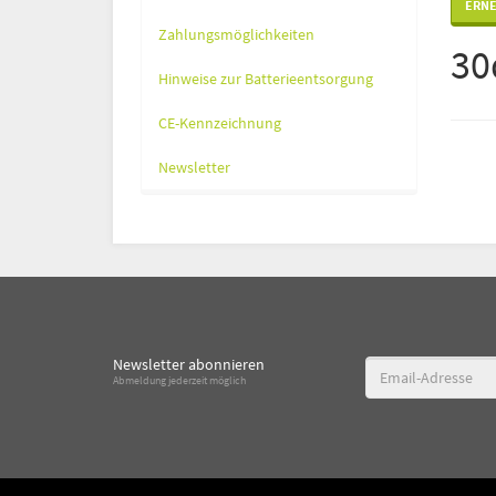
Zahlungsmöglichkeiten
30
Hinweise zur Batterieentsorgung
CE-Kennzeichnung
Newsletter
Newsletter abonnieren
Email-
Abmeldung jederzeit möglich
Adresse