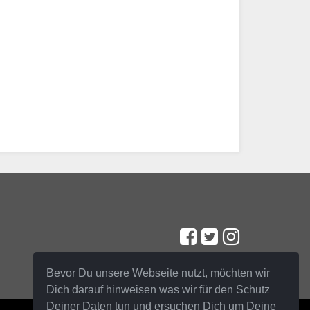
Bevor Du unsere Webseite nutzt, möchten wir
Dich darauf hinweisen was wir für den Schutz
Deiner Daten tun und ersuchen Dich um Deine