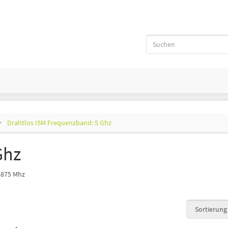
Drahtlos ISM Frequenzband: 5 Ghz
Ghz
5875 Mhz