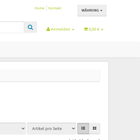
Home
Kontakt
WÄHRUNG
Anmelden
0,00 €