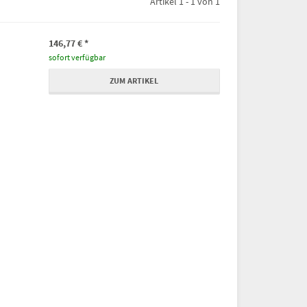
Artikel 1 - 1 von 1
146,77 €
*
sofort verfügbar
ZUM ARTIKEL