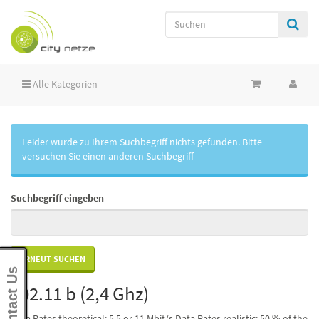
Alle Kategorien
Leider wurde zu Ihrem Suchbegriff nichts gefunden. Bitte
versuchen Sie einen anderen Suchbegriff
Suchbegriff eingeben
Contact Us
802.11 b (2,4 Ghz)
Data Rates theoretical: 5,5 or 11 Mbit/s Data Rates realistic: 50 % of the