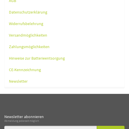
AGB
Datenschutzerklärung
Widerrufsbelehrung
Versandmöglichkeiten
Zahlungsmöglichkeiten
Hinweise zur Batterieentsorgung
CE-Kennzeichnung
Newsletter
Newsletter abonnieren
Abmeldung jederzeit möglich
Email-