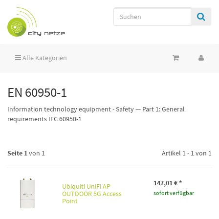
Alle Kategorien
EN 60950-1
Information technology equipment - Safety — Part 1: General
requirements IEC 60950-1
Seite 1
von 1
Artikel 1 - 1 von 1
147,01 €
*
Ubiquiti UniFi AP
OUTDOOR 5G Access
sofort verfügbar
Point